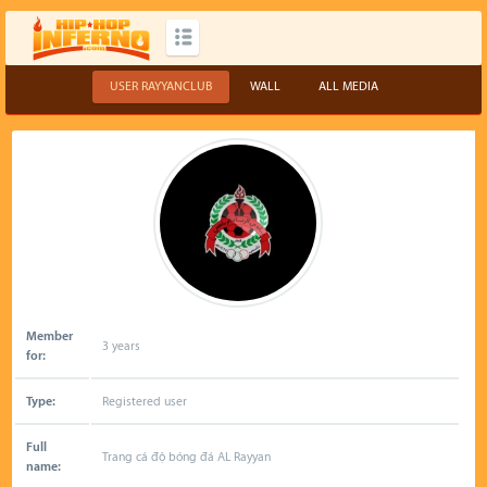
USER RAYYANCLUB
WALL
ALL MEDIA
Member
3 years
for:
Type:
Registered user
Full
Trang cá độ bóng đá AL Rayyan
name: