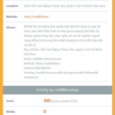
Location:
Hẻm 430 Cách Mạng Tháng Tám, Quận 3, Hồ Chí Minh, Việt Nam
Website:
https://red88.forex/
RED88 thu hút đông đảo người chơi nhờ nền tảng cá cược ổn
About:
định, giao diện thân thiện và kho game phong phú. Nhà cái
không ngừng nâng cấp công nghệ, tối ưu trải nghiệm người
dùng, đồng thời mang đến nhiều chương trình ưu đãi hấp dẫn
và giá trị.
Địa chỉ:Hẻm 430 Cách Mạng Tháng Tám, Quận 3, Hồ Chí Minh,
Việt Nam
Email: red88forex@gmail.com
Website: https://red88.forex/
Hotline: 0989 868 941
Hashtag: #red88 #nhacaired88 #trangchured88 #linkred88
#red88com
Activity by red88forextop
100
Score:
points (ranked #
532
)
0
Media: