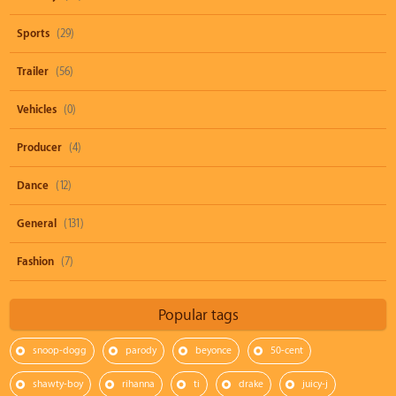
Sports
(29)
Trailer
(56)
Vehicles
(0)
Producer
(4)
Dance
(12)
General
(131)
Fashion
(7)
Popular tags
snoop-dogg
parody
beyonce
50-cent
shawty-boy
rihanna
ti
drake
juicy-j