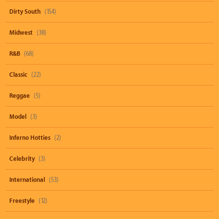
Dirty South
(154)
Midwest
(38)
R&B
(68)
Classic
(22)
Reggae
(5)
Model
(3)
Inferno Hotties
(2)
Celebrity
(3)
International
(53)
Freestyle
(12)