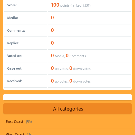
100
Score:
points (ranked #
531
)
0
Media:
0
Comments:
0
Replies:
0
0
Voted on:
Media,
Comments
0
0
Gave out:
up votes,
down votes
0
0
Received:
up votes,
down votes
All categories
East Coast
(95)
West Coast
(37)