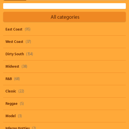
All categories
East Coast
(95)
West Coast
(37)
Dirty South
(154)
Midwest
(38)
R&B
(68)
Classic
(22)
Reggae
(5)
Model
(3)
Inferno Hotties
(2)