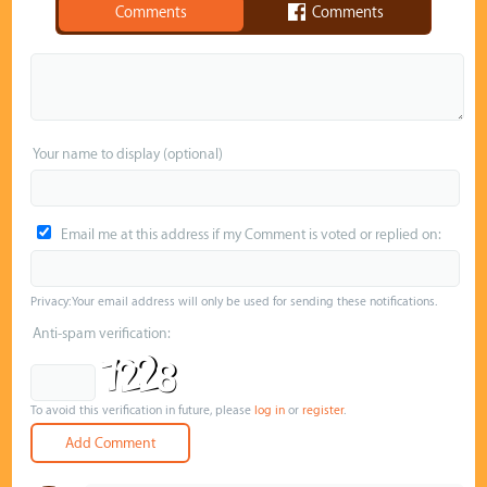
Comments
Comments
Your name to display (optional)
Email me at this address if my Comment is voted or replied on:
Privacy: Your email address will only be used for sending these notifications.
Anti-spam verification:
To avoid this verification in future, please
log in
or
register
.