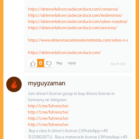
https://obtenerlalicenciadeconducir.com/contanos/
https://obtenerlalicenciadeconducir.com/testimonios/
https://obtenerlalicenciadeconducir.com/sobre-nosotros/
https://obtenerlalicenciadeconducir.com/servicios/
https://www.obterumacarteirademotorista.com/sobre-n-s
https://obtenerlalicenciadeconducir.com/
0
Apr 29, 2021
myguyzaman
Join driver’s license group to buy drivers license in
Germany on telegram
http://t.me/fuhrerschei
http://t.me/fuhrerschei
http://t.me/fuhrerschei
http://t.me/fuhrerschei
Buy a class b driver's license (( WhatsApp:+49
15213802871)) Buy a motorcycle license ((WhatsApp:+49