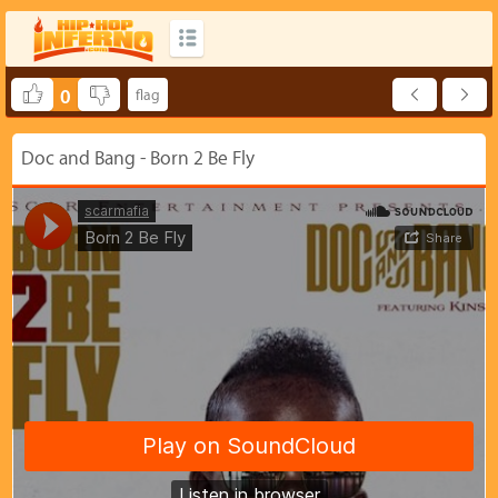
0
Doc and Bang - Born 2 Be Fly