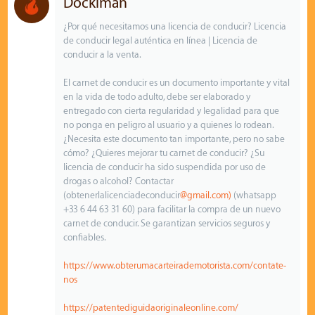
Dockiman
¿Por qué necesitamos una licencia de conducir? Licencia
de conducir legal auténtica en línea | Licencia de
conducir a la venta.
El carnet de conducir es un documento importante y vital
en la vida de todo adulto, debe ser elaborado y
entregado con cierta regularidad y legalidad para que
no ponga en peligro al usuario y a quienes lo rodean.
¿Necesita este documento tan importante, pero no sabe
cómo? ¿Quieres mejorar tu carnet de conducir? ¿Su
licencia de conducir ha sido suspendida por uso de
drogas o alcohol? Contactar
(obtenerlalicenciadeconducir
@gmail.com)
(whatsapp
+33 6 44 63 31 60) para facilitar la compra de un nuevo
carnet de conducir. Se garantizan servicios seguros y
confiables.
https://www.obterumacarteirademotorista.com/contate-
nos
https://patentediguidaoriginaleonline.com/